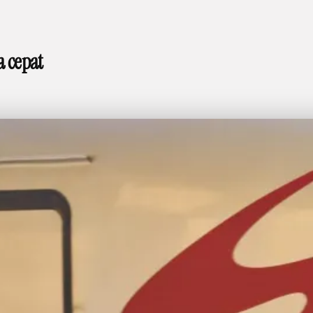
a cepat