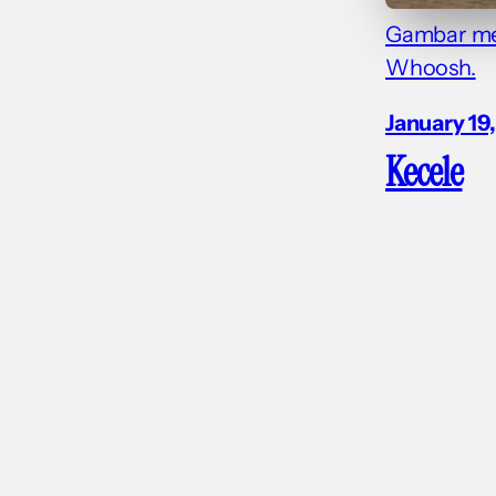
Gambar men
Whoosh.
January 19
Kecele