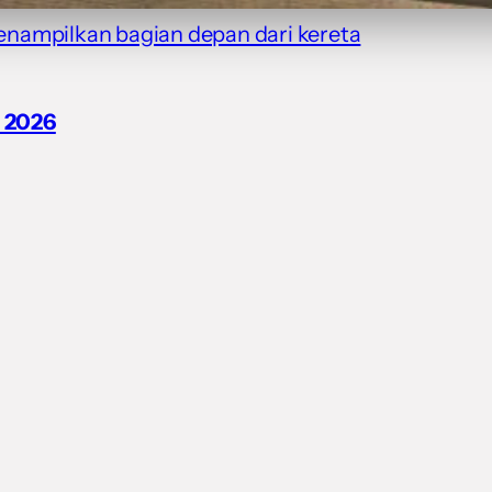
ampilkan bagian depan dari kereta
, 2026