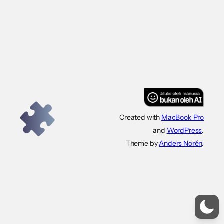
Created with
MacBook Pro
and
WordPress
.
Theme by
Anders Norén
.