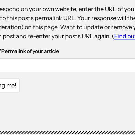
respond on your own website, enter the URL of you
 to this post’s permalink URL. Your response will th
eration) on this page. Want to update or remove 
 post and re-enter your post’s URL again. (
Find o
Permalink of your article