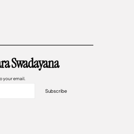
ara Swadayana
to your email.
Subscribe