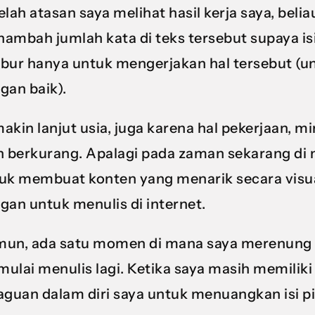
elah atasan saya melihat hasil kerja saya, bel
ambah jumlah kata di teks tersebut supaya isi
bur hanya untuk mengerjakan hal tersebut (un
gan baik).
akin lanjut usia, juga karena hal pekerjaan, 
h berkurang. Apalagi pada zaman sekarang d
uk membuat konten yang menarik secara visu
gan untuk menulis di internet.
un, ada satu momen di mana saya merenung 
ulai menulis lagi. Ketika saya masih memiliki 
aguan dalam diri saya untuk menuangkan isi pi