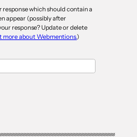
r response which should contain a
en appear (possibly after
your response? Update or delete
ut more about Webmentions.
)