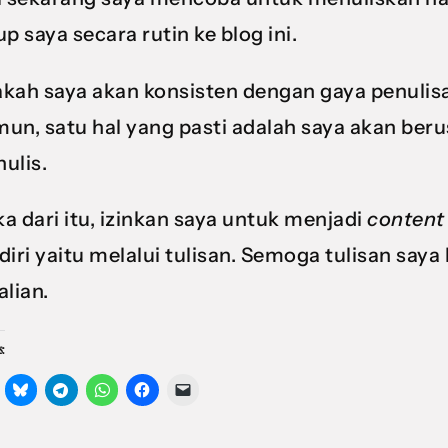
up saya secara rutin ke blog ini.
kah saya akan konsisten dengan gaya penulisan
un, satu hal yang pasti adalah saya akan ber
ulis.
a dari itu, izinkan saya untuk menjadi
content
diri yaitu melalui tulisan. Semoga tulisan say
alian.
s: