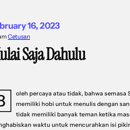
bruary 16, 2023
lam
Cetusan
ulai Saja Dahulu
oleh percaya atau tidak, bahwa semasa 
B
memiliki hobi untuk menulis dengan sa
tidak memiliki banyak teman ketika masa
ghabiskan waktu untuk mencurahkan isi pikir