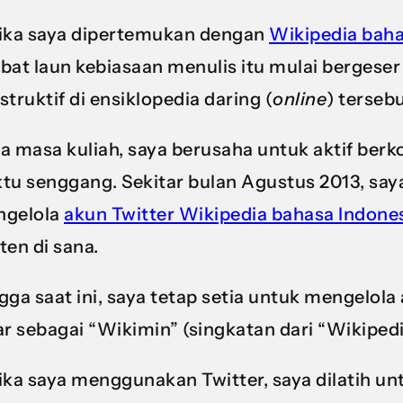
ika saya dipertemukan dengan
Wikipedia baha
bat laun kebiasaan menulis itu mulai bergeser
struktif di ensiklopedia daring (
online
) tersebu
a masa kuliah, saya berusaha untuk aktif berko
tu senggang. Sekitar bulan Agustus 2013, say
gelola
akun Twitter Wikipedia bahasa Indone
ten di sana.
gga saat ini, saya tetap setia untuk mengelo
ar sebagai “Wikimin” (singkatan dari “Wikiped
ika saya menggunakan Twitter, saya dilatih 