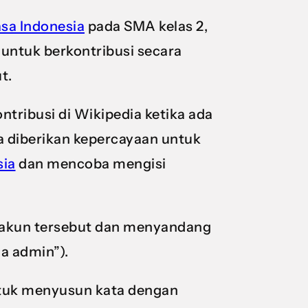
sa Indonesia
pada SMA kelas 2,
 untuk berkontribusi secara
t.
ntribusi di Wikipedia ketika ada
a diberikan kepercayaan untuk
sia
dan mencoba mengisi
la akun tersebut dan menyandang
ia admin”).
untuk menyusun kata dengan