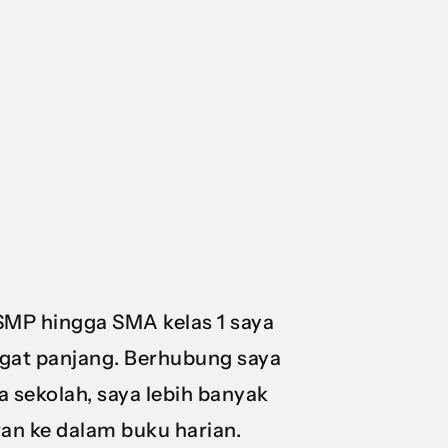
SMP hingga SMA kelas 1 saya
ngat panjang. Berhubung saya
 sekolah, saya lebih banyak
an ke dalam buku harian.