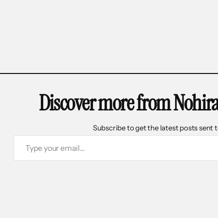
Discover more from Nohir
Subscribe to get the latest posts sent 
Type your email…