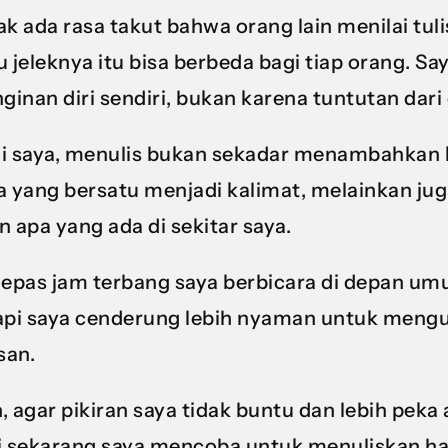
ak ada rasa takut bahwa orang lain menilai tuli
u jeleknya itu bisa berbeda bagi tiap orang. 
nginan diri sendiri, bukan karena tuntutan dari 
i saya, menulis bukan sekadar menambahkan
a yang bersatu menjadi kalimat, melainkan jug
n apa yang ada di sekitar saya.
lepas jam terbang saya berbicara di depan um
api saya cenderung lebih nyaman untuk meng
san.
, agar pikiran saya tidak buntu dan lebih peka 
i sekarang saya mencoba untuk menuliskan hal