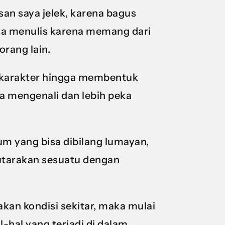
san saya jelek, karena bagus
Saya menulis karena memang dari
orang lain.
 karakter hingga membentuk
a mengenali dan lebih peka
um yang bisa dibilang lumayan,
utarakan sesuatu dengan
akan kondisi sekitar, maka mulai
-hal yang terjadi di dalam