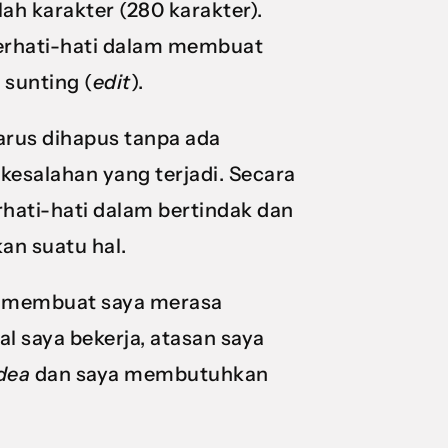
lah karakter (280 karakter).
 berhati-hati dalam membuat
 sunting (
edit
).
harus dihapus tanpa ada
esalahan yang terjadi. Secara
rhati-hati dalam bertindak dan
an suatu hal.
ut membuat saya merasa
l saya bekerja, atasan saya
idea
dan saya membutuhkan