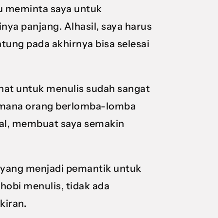
iau meminta saya untuk
nya panjang. Alhasil, saya harus
tung pada akhirnya bisa selesai
minat untuk menulis sudah sangat
i mana orang berlomba-lomba
al, membuat saya semakin
yang menjadi pemantik untuk
hobi menulis, tidak ada
kiran.