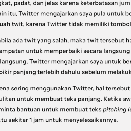
gkat, padat, dan jelas karena keterbatasan jum
ain itu, Twitter mengajarkan saya pula untuk
uah twit, karena Twitter tidak memiliki tombol
bila ada twit yang salah, maka twit tersebut 
empatan untuk memperbaiki secara langsung k
 langsung, Twitter mengajarkan saya untuk be
pikir panjang terlebih dahulu sebelum melakuk
ena sering menggunakan Twitter, hal terseb
ulitan untuk membuat teks panjang. Ketika awa
inta bantuan untuk membuat teks
pitching 
tu sekitar 1 jam untuk menyelesaikannya.