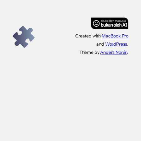
Created with
MacBook Pro
and
WordPress
.
Theme by
Anders Norén
.