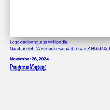
Logo dari pengurus Wikipedia.
Gambar oleh: Wikimedia Foundation dan ANGELUS, li
November 26, 2024
Pengurus Magang