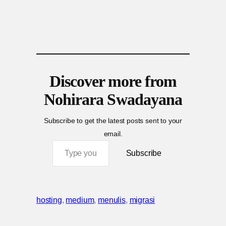
Discover more from
Nohirara Swadayana
Subscribe to get the latest posts sent to your
email.
Type your email…
Subscribe
hosting
, 
medium
, 
menulis
, 
migrasi