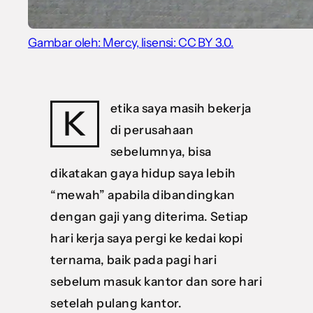
Gambar oleh: Mercy, lisensi: CC BY 3.0.
etika saya masih bekerja
K
di perusahaan
sebelumnya, bisa
dikatakan gaya hidup saya lebih
“mewah” apabila dibandingkan
dengan gaji yang diterima. Setiap
hari kerja saya pergi ke kedai kopi
ternama, baik pada pagi hari
sebelum masuk kantor dan sore hari
setelah pulang kantor.