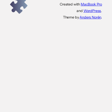
Created with
MacBook Pro
and
WordPress
.
Theme by
Anders Norén
.