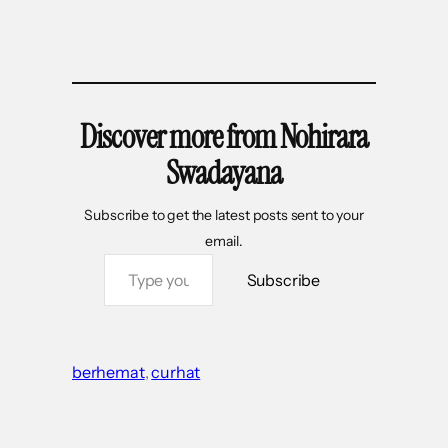
Discover more from Nohirara
Swadayana
Subscribe to get the latest posts sent to your
email.
Type your email…
Subscribe
berhemat
, 
curhat