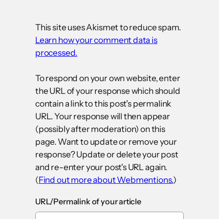
This site uses Akismet to reduce spam.
Learn how your comment data is
processed.
To respond on your own website, enter
the URL of your response which should
contain a link to this post's permalink
URL. Your response will then appear
(possibly after moderation) on this
page. Want to update or remove your
response? Update or delete your post
and re-enter your post's URL again.
(
Find out more about Webmentions.
)
URL/Permalink of your article